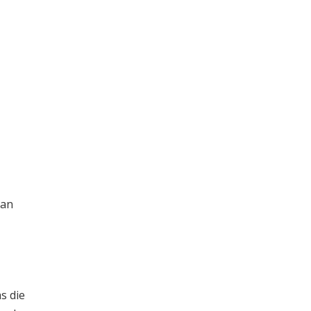
 an
s die