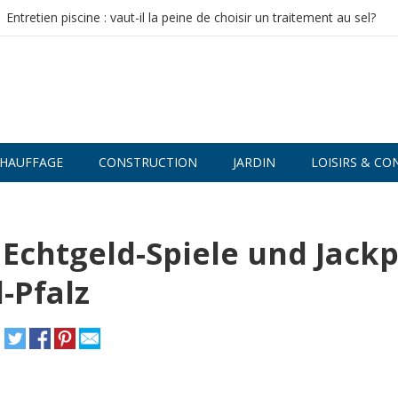
Entretien piscine : vaut-il la peine de choisir un traitement au sel?
HAUFFAGE
CONSTRUCTION
JARDIN
LOISIRS & C
r -
Access 1Inch Defi Dapps
- optimize trades and lower slip
Echtgeld-Spiele und Jackp
-Pfalz