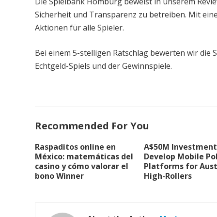
Die Spielbank Homburg beweist in unserem Review
Sicherheit und Transparenz zu betreiben. Mit eine
Aktionen für alle Spieler.
Bei einem 5-stelligen Ratschlag bewerten wir die 
Echtgeld-Spiels und der Gewinnspiele.
Recommended For You
Raspaditos online en
A$50M Investment
México: matemáticas del
Develop Mobile Po
casino y cómo valorar el
Platforms for Aust
bono Winner
High-Rollers