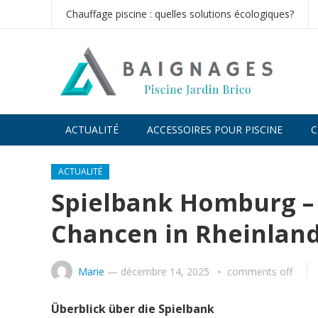
Chauffage piscine : quelles solutions écologiques?
ACTUALITÉ
ACCESSOIRES POUR PISCINE
C
Decentralized token swap and liquidity aggregato
ACTUALITÉ
traders.
Spielbank Homburg – 
Chancen in Rheinland
Marie
—
décembre 14, 2025
comments off
Überblick über die Spielbank