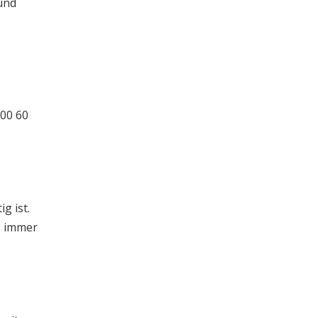
 und
 00 60
g ist.
g immer