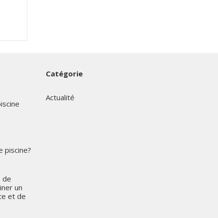
Catégorie
Actualité
iscine
e piscine?
 de
iner un
te et de