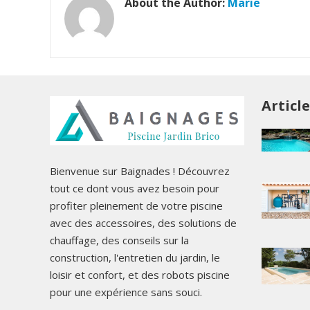
About the Author:
Marie
Articl
Bienvenue sur Baignades ! Découvrez
tout ce dont vous avez besoin pour
profiter pleinement de votre piscine
avec des accessoires, des solutions de
chauffage, des conseils sur la
construction, l'entretien du jardin, le
loisir et confort, et des robots piscine
pour une expérience sans souci.