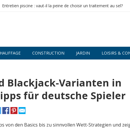
Entretien piscine : vaut-il la peine de choisir un traitement au sel?
HAUFFAGE
CONSTRUCTION
JARDIN
LOISIRS & C
r -
Access 1Inch Defi Dapps
- optimize trades and lower slip
 Blackjack-Varianten in
ipps für deutsche Spieler
s von den Basics bis zu sinnvollen Wett-Strategien und zeig