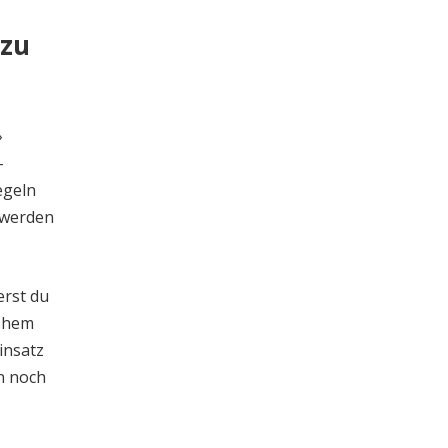
 zu
»
-
egeln
t werden
erst du
hohem
insatz
en noch