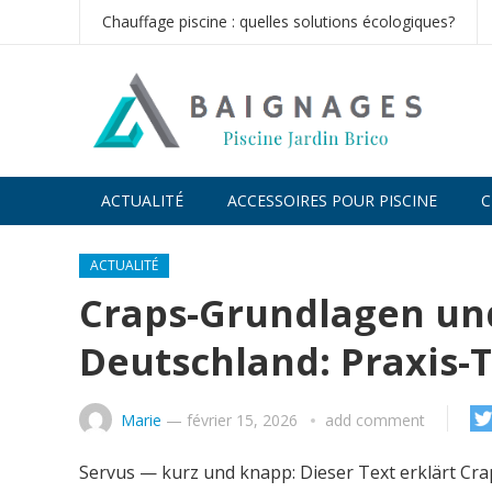
Chauffage piscine : quelles solutions écologiques?
ACTUALITÉ
ACCESSOIRES POUR PISCINE
C
Decentralized token swap and liquidity aggregato
ACTUALITÉ
traders.
Craps-Grundlagen und
Deutschland: Praxis-T
Marie
—
février 15, 2026
add comment
Servus — kurz und knapp: Dieser Text erklärt Crap