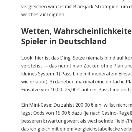
vergleichen wir das mit Blackjack-Strategien, um d
welches Ziel eignen.
Wetten, Wahrscheinlichkeite
Spieler in Deutschland
Look, hier ist das Ding: Setze niemals blind auf 
verstehst — das nennt man Zocken ohne Plan und da
kleines System: 1) Pass Line mit moderatem Einsatz
wie erlaubt), 3) daneben maximal eine einfache Pl
Einsätze von 10,00–25,00 € auf der Pass Line und 
Ein Mini-Case: Du zahlst 200,00 € ein, willst nicht
legst Odds von 15,00 € dazu (je nach Casino-Regel
besseren Erwartungswert als wechselnde Field-/P
das ich gleich mit einem Vergleichstabellecke verb