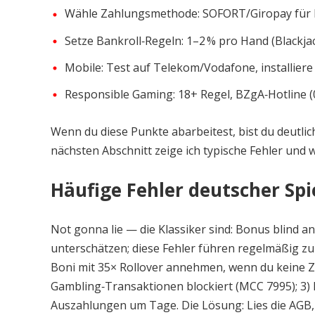
Wähle Zahlungsmethode: SOFORT/Giropay für DE
Setze Bankroll‑Regeln: 1–2 % pro Hand (Blackjac
Mobile: Test auf Telekom/Vodafone, installier
Responsible Gaming: 18+ Regel, BZgA‑Hotline (0
Wenn du diese Punkte abarbeitest, bist du deutlic
nächsten Abschnitt zeige ich typische Fehler und w
Häufige Fehler deutscher Spi
Not gonna lie — die Klassiker sind: Bonus blind 
unterschätzen; diese Fehler führen regelmäßig zu F
Boni mit 35× Rollover annehmen, wenn du keine Ze
Gambling‑Transaktionen blockiert (MCC 7995); 3) 
Auszahlungen um Tage. Die Lösung: Lies die AGB,