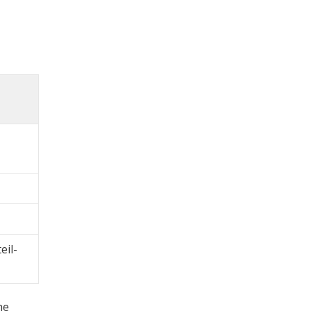
d
eil-
he