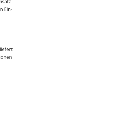
msatz
n Ein-
iefert
gionen