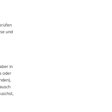
 prüfen
sse und
aber in
s oder
nden),
ausch
auschst,